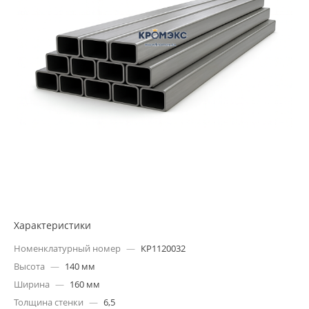
Характеристики
Номенклатурный номер
—
КР1120032
Высота
—
140 мм
Ширина
—
160 мм
Толщина стенки
—
6,5