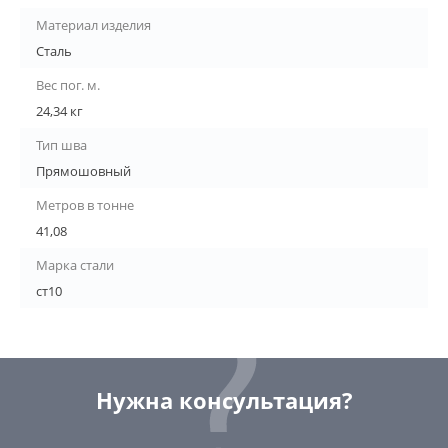
Материал изделия
Сталь
Вес пог. м.
24,34 кг
Тип шва
Прямошовный
Метров в тонне
41,08
Марка стали
ст10
Нужна консультация?