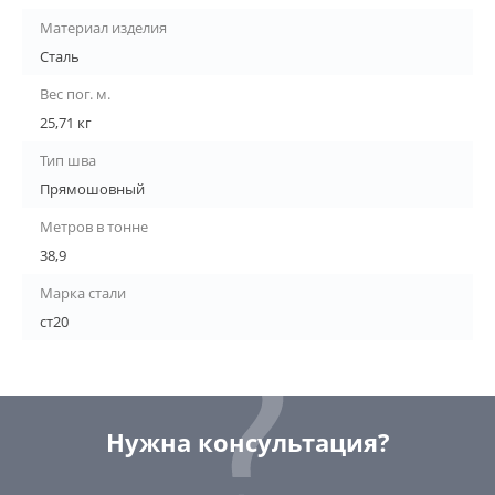
Материал изделия
Сталь
Вес пог. м.
25,71 кг
Тип шва
Прямошовный
Метров в тонне
38,9
Марка стали
ст20
Нужна консультация?