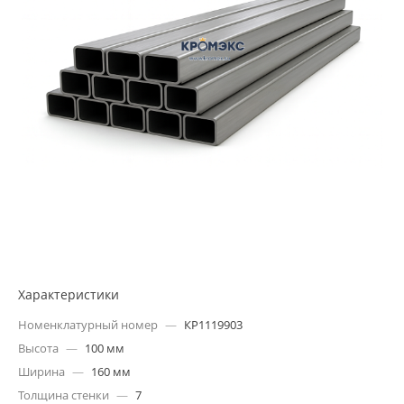
Характеристики
Номенклатурный номер
—
КР1119903
Высота
—
100 мм
Ширина
—
160 мм
Толщина стенки
—
7