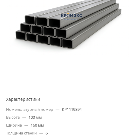
Характеристики
Номенклатурный номер
—
КР1119894
Высота
—
100 мм
Ширина
—
160 мм
Толщина стенки
—
6