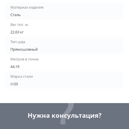
Материал изделия
Сталь
Вес пог. м.
22,63 кг
Тип шва
Прямошовный
Метров в тонне
44,19
Марка стали
ст20
Нужна консультация?