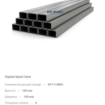
Характеристики
Номенклатурный номер
—
КР1119893
Высота
—
100 мм
Ширина
—
160 мм
Толщина стенки
—
6