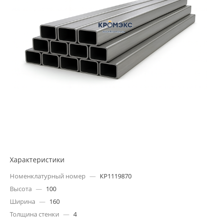
Характеристики
Номенклатурный номер
—
КР1119870
Высота
—
100
Ширина
—
160
Толщина стенки
—
4