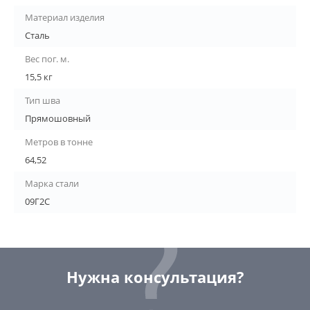
Материал изделия
Сталь
Вес пог. м.
15,5 кг
Тип шва
Прямошовный
Метров в тонне
64,52
Марка стали
09Г2С
Нужна консультация?