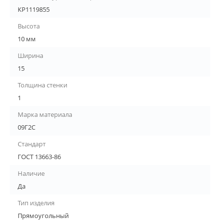
КР1119855
Высота
10 мм
Ширина
15
Толщина стенки
1
Марка материала
09Г2С
Стандарт
ГОСТ 13663-86
Наличие
Да
Тип изделия
Прямоугольный