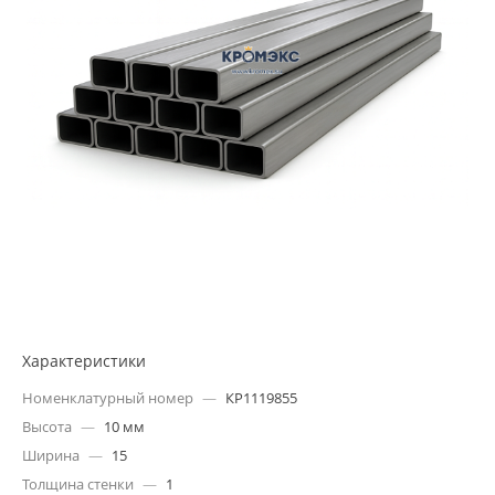
Характеристики
Номенклатурный номер
—
КР1119855
Высота
—
10 мм
Ширина
—
15
Толщина стенки
—
1