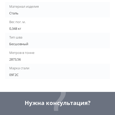
Материал изделия
Сталь
Вес пог. м.
0,348 кг
Тип шва
Бесшовный
Метров в тонне
2873,56
Марка стали
09Г2С
Нужна консультация?