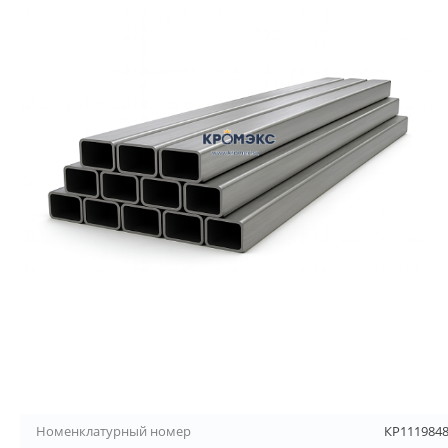
Номенклатурный номер
КР111984