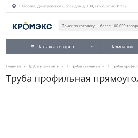
г. Москва, Дмитровское шоссе дом д. 100, стр.2, офис 31152
Каталог товаров
Компания
Главная
/
Трубы и фитинги
/
Трубы стальные
/
Трубы профи
Труба профильная прямоугол