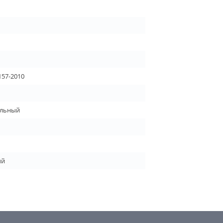
157-2010
льный
ый