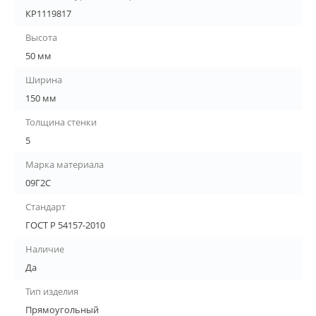
КР1119817
Высота
50 мм
Ширина
150 мм
Толщина стенки
5
Марка материала
09Г2С
Стандарт
ГОСТ Р 54157-2010
Наличие
Да
Тип изделия
Прямоугольный