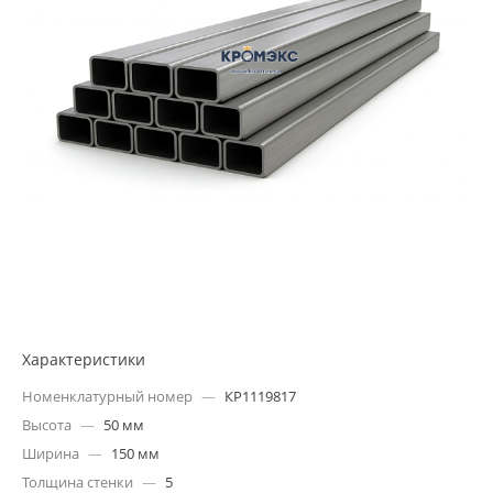
Характеристики
Номенклатурный номер
—
КР1119817
Высота
—
50 мм
Ширина
—
150 мм
Толщина стенки
—
5