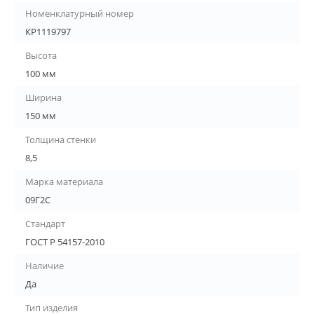
Номенклатурный номер
КР1119797
Высота
100 мм
Ширина
150 мм
Толщина стенки
8,5
Марка материала
09Г2С
Стандарт
ГОСТ Р 54157-2010
Наличие
Да
Тип изделия