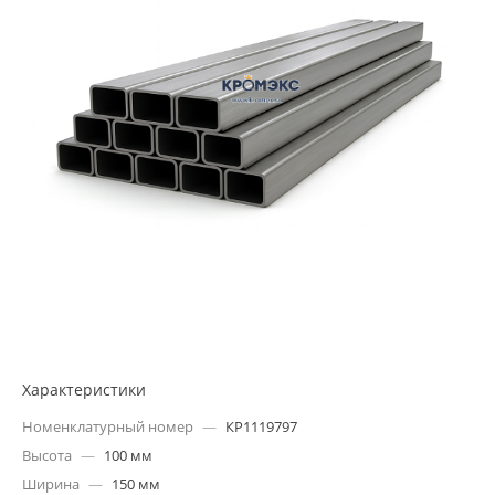
Характеристики
Номенклатурный номер
—
КР1119797
Высота
—
100 мм
Ширина
—
150 мм