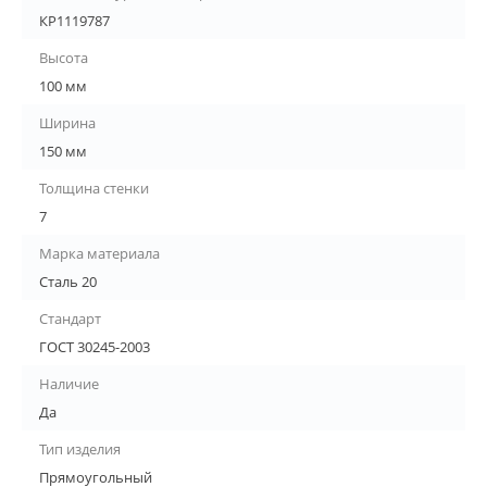
КР1119787
Высота
100 мм
Ширина
150 мм
Толщина стенки
7
Марка материала
Сталь 20
Стандарт
ГОСТ 30245-2003
Наличие
Да
Тип изделия
Прямоугольный