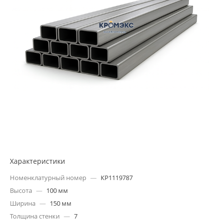
Характеристики
Номенклатурный номер
—
КР1119787
Высота
—
100 мм
Ширина
—
150 мм
Толщина стенки
—
7