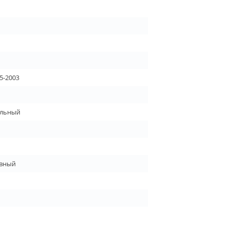
5-2003
льный
вный