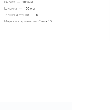
Высота
—
100 мм
Ширина
—
150 мм
Толщина стенки
—
6
Марка материала
—
Сталь 10
0