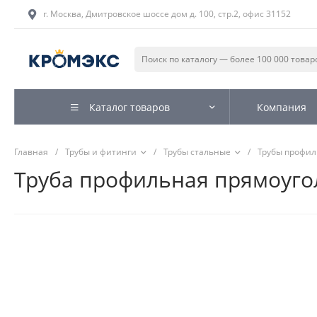
г. Москва, Дмитровское шоссе дом д. 100, стр.2, офис 31152
Каталог товаров
Компания
Главная
/
Трубы и фитинги
/
Трубы стальные
/
Трубы профи
Труба профильная прямоугол