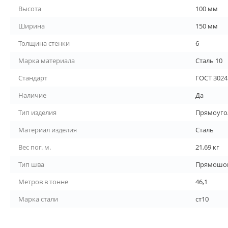
Высота
100 мм
Ширина
150 мм
Толщина стенки
6
Марка материала
Сталь 10
Стандарт
ГОСТ 3024
Наличие
Да
Тип изделия
Прямоуго
Материал изделия
Сталь
Вес пог. м.
21,69 кг
Тип шва
Прямошо
Метров в тонне
46,1
Марка стали
ст10