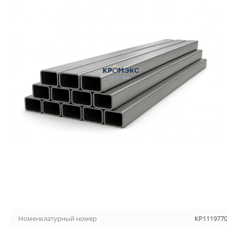
Номенклатурный номер
КР111977