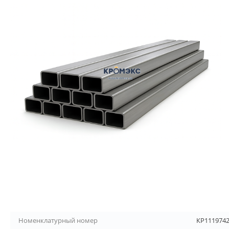
Номенклатурный номер
КР111974