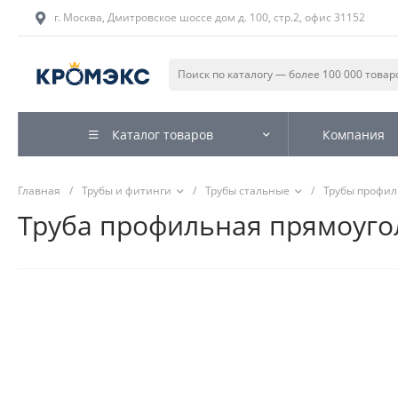
г. Москва, Дмитровское шоссе дом д. 100, стр.2, офис 31152
Каталог товаров
Компания
Главная
/
Трубы и фитинги
/
Трубы стальные
/
Трубы профи
Труба профильная прямоугол