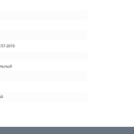
157-2010
льный
ый