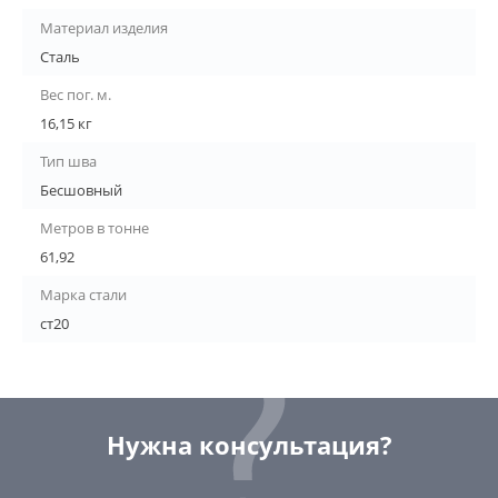
Материал изделия
Сталь
Вес пог. м.
16,15 кг
Тип шва
Бесшовный
Метров в тонне
61,92
Марка стали
ст20
Нужна консультация?