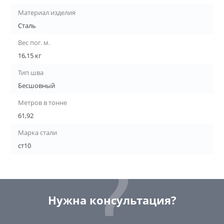
Материал изделия
Сталь
Вес пог. м.
16,15 кг
Тип шва
Бесшовный
Метров в тонне
61,92
Марка стали
ст10
Нужна консультация?