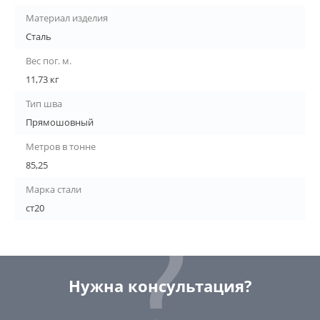
Материал изделия
Сталь
Вес пог. м.
11,73 кг
Тип шва
Прямошовный
Метров в тонне
85,25
Марка стали
ст20
Нужна консультация?