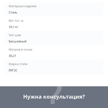
Материал изделия
Сталь
Вес пог. м.
33,1 кг
Тип шва
Бесшовный
Метров в тонне
30,21
Марка стали
09Г2С
Нужна консультация?