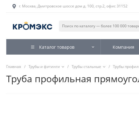
г. Москва, Дмитровское шоссе дом д. 100, стр.2, офис 31152
Каталог товаров
Компания
Главная
/
Трубы и фитинги
/
Трубы стальные
/
Трубы профи
Труба профильная прямоугол