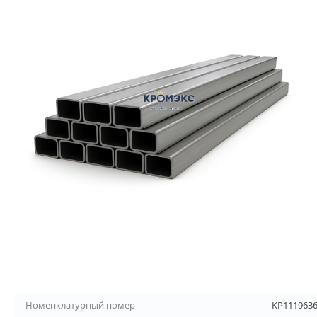
Номенклатурный номер
КР111963