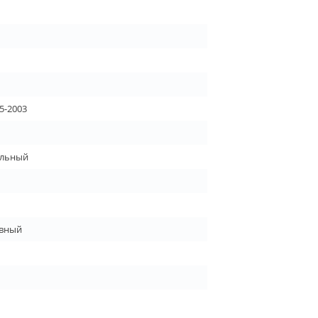
5-2003
льный
вный