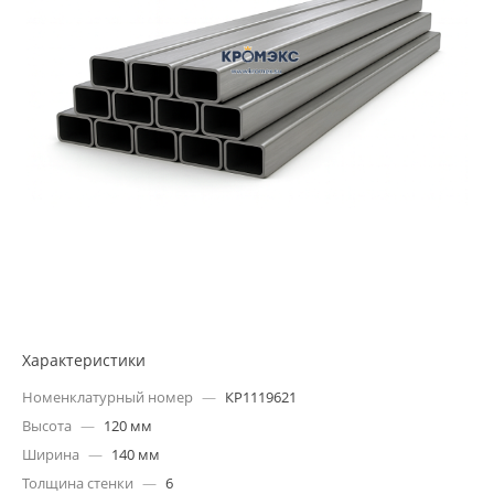
Характеристики
Номенклатурный номер
—
КР1119621
Высота
—
120 мм
Ширина
—
140 мм
Толщина стенки
—
6