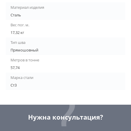
Материал изделия
Сталь
Вес пог. м.
17,32 кг
Тип шва
Прямошовный
Метров в тонне
57,74
Марка стали
Ст3
Нужна консультация?