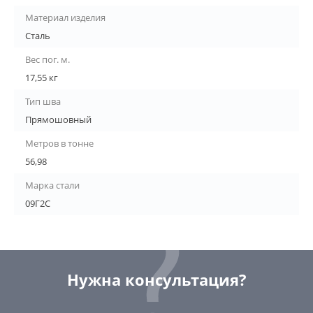
Материал изделия
Сталь
Вес пог. м.
17,55 кг
Тип шва
Прямошовный
Метров в тонне
56,98
Марка стали
09Г2С
Нужна консультация?