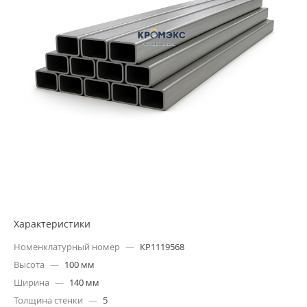
Характеристики
Номенклатурный номер
—
КР1119568
Высота
—
100 мм
Ширина
—
140 мм
Толщина стенки
—
5