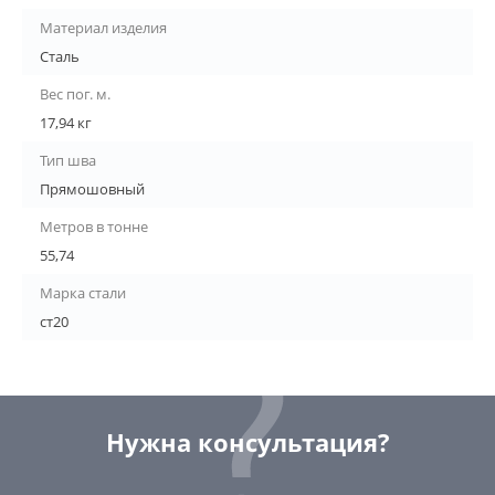
Материал изделия
Сталь
Вес пог. м.
17,94 кг
Тип шва
Прямошовный
Метров в тонне
55,74
Марка стали
ст20
Нужна консультация?