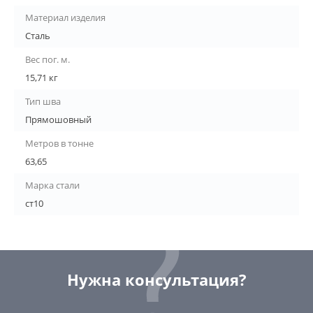
Материал изделия
Сталь
Вес пог. м.
15,71 кг
Тип шва
Прямошовный
Метров в тонне
63,65
Марка стали
ст10
Нужна консультация?