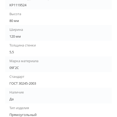
КР1119524
Высота
80 мм
Ширина
120 мм
Толщина стенки
5,5
Марка материала
09Г2С
Стандарт
ГОСТ 30245-2003
Наличие
Да
Тип изделия
Прямоугольный