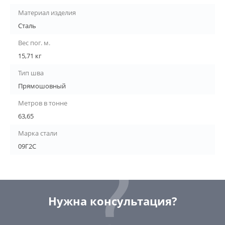
Материал изделия
Сталь
Вес пог. м.
15,71 кг
Тип шва
Прямошовный
Метров в тонне
63,65
Марка стали
09Г2С
Нужна консультация?