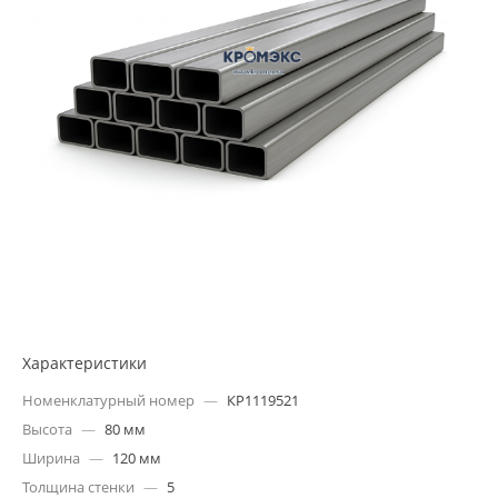
Характеристики
Номенклатурный номер
—
КР1119521
Высота
—
80 мм
Ширина
—
120 мм
Толщина стенки
—
5