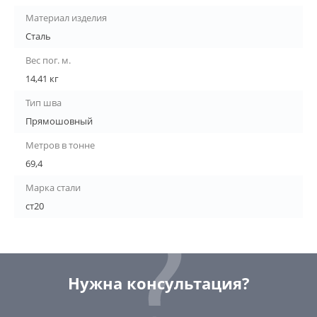
Материал изделия
Сталь
Вес пог. м.
14,41 кг
Тип шва
Прямошовный
Метров в тонне
69,4
Марка стали
ст20
Нужна консультация?