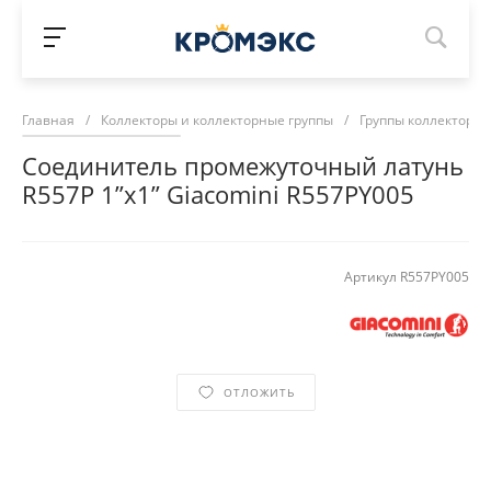
Главная
/
Коллекторы и коллекторные группы
/
Группы коллекторн
Соединитель промежуточный латунь
R557P 1”x1” Giacomini R557PY005
Артикул
R557PY005
ОТЛОЖИТЬ