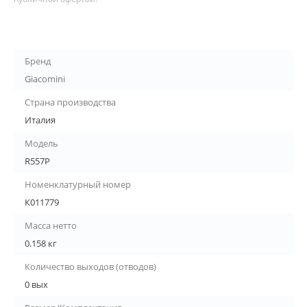
Бренд
Giacomini
Страна производства
Италия
Модель
R557P
Номенклатурный номер
К011779
Масса нетто
0.158 кг
Количество выходов (отводов)
0 вых