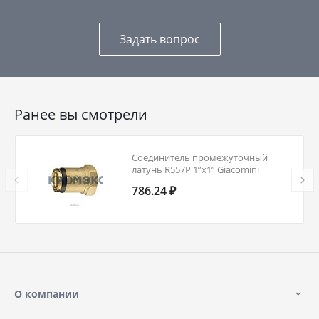
Задать вопрос
Ранее вы смотрели
Соединитель промежуточный
латунь R557P 1”x1” Giacomini
R557PY005
786.24 ₽
О компании