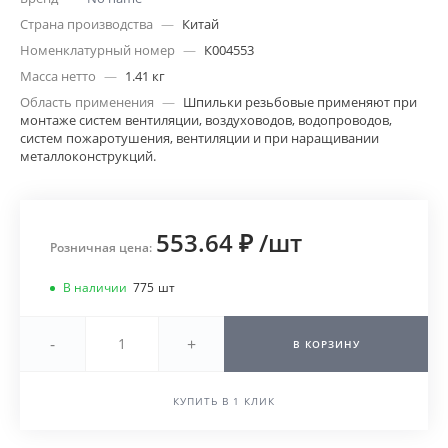
Страна производства
—
Китай
Номенклатурный номер
—
К004553
Масса нетто
—
1.41 кг
Область применения
—
Шпильки резьбовые применяют при
монтаже систем вентиляции, воздуховодов, водопроводов,
систем пожаротушения, вентиляции и при наращивании
металлоконструкций.
553.64 ₽
/
шт
Розничная цена:
В наличии
775
шт
-
+
В КОРЗИНУ
КУПИТЬ В 1 КЛИК