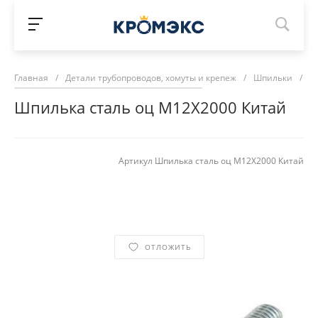
Главная
/
Детали трубопроводов, хомуты и крепеж
/
Шпильки
/
Ш
Шпилька сталь оц М12Х2000 Китай
Артикул
Шпилька сталь оц М12Х2000 Китай
ОТЛОЖИТЬ