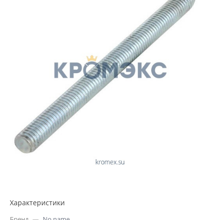
Характеристики
Бренд
—
No name