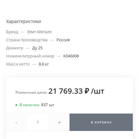
Характеристики
Бренд
—
Элит-Металл
Страна производства
—
Россия
Диаметр
—
Ду 25
Номенклатурный номер
—
К046008
Масса нетто
—
8.6 кг
21 769.33 ₽
/
шт
Розничная цена:
В наличии
837
шт
-
+
В КОРЗИНУ