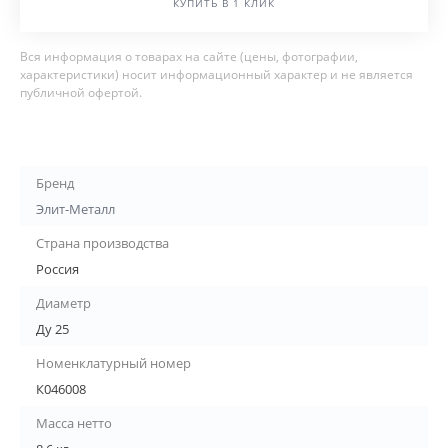
КУПИТЬ В 1 КЛИК
Вся информация о товарах на сайте (цены, фотографии,
характеристики) носит информационный характер и не является
публичной офертой.
Бренд
Элит-Металл
Страна производства
Россия
Диаметр
Ду 25
Номенклатурный номер
К046008
Масса нетто