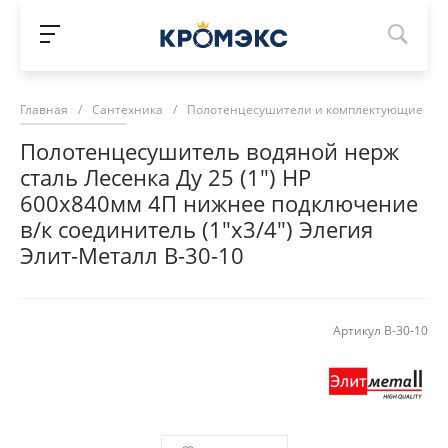
Главная
/
Сантехника
/
Полотенцесушители и комплектующие
/
Полотенцесушитель водяной нерж
сталь Лесенка Ду 25 (1") НР
600х840мм 4П нижнее подключение
в/к соединитель (1"х3/4") Элегия
Элит-Металл В-30-10
Артикул
В-30-10