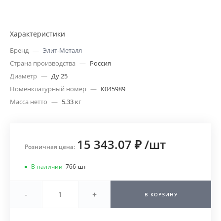
Характеристики
Бренд
—
Элит-Металл
Страна производства
—
Россия
Диаметр
—
Ду 25
Номенклатурный номер
—
К045989
Масса нетто
—
5.33 кг
15 343.07 ₽
/
шт
Розничная цена:
В наличии
766
шт
-
+
В КОРЗИНУ