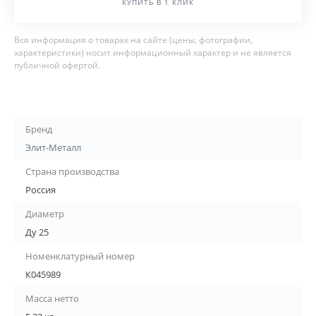
КУПИТЬ В 1 КЛИК
Вся информация о товарах на сайте (цены, фотографии,
характеристики) носит информационный характер и не является
публичной офертой.
Бренд
Элит-Металл
Страна производства
Россия
Диаметр
Ду 25
Номенклатурный номер
К045989
Масса нетто