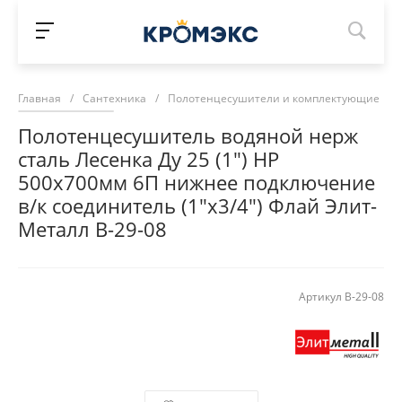
Главная
/
Сантехника
/
Полотенцесушители и комплектующие
/
Полотенцесушитель водяной нерж
сталь Лесенка Ду 25 (1") НР
500х700мм 6П нижнее подключение
в/к соединитель (1"х3/4") Флай Элит-
Металл В-29-08
Артикул
В-29-08