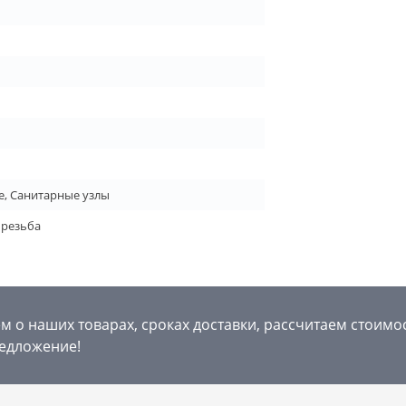
е, Санитарные узлы
 резьба
 о наших товарах, сроках доставки, рассчитаем стоимо
едложение!