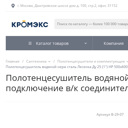
г. Москва, Дмитровское шоссе дом д. 100, стр.2, офис 31152
Каталог товаров
Компания
Главная
/
Сантехника
/
Полотенцесушители и комплектующие
Полотенцесушитель водяной нерж сталь Лесенка Ду 25 (1") НР 500х600
Полотенцесушитель водяной 
подключение в/к соединитель
Артикул
В-29-07