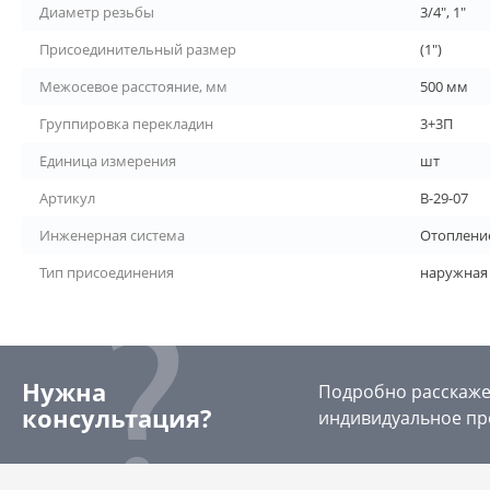
Диаметр резьбы
3/4", 1"
Присоединительный размер
(1")
Межосевое расстояние, мм
500 мм
Группировка перекладин
3+3П
Единица измерения
шт
Артикул
В-29-07
Инженерная система
Отоплени
Тип присоединения
наружная
Нужна
Подробно расскажем
консультация?
индивидуальное пр