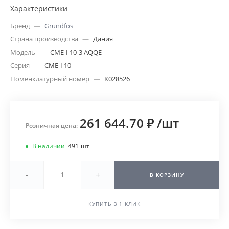
Характеристики
Бренд
—
Grundfos
Страна производства
—
Дания
Модель
—
CME-I 10-3 AQQE
Серия
—
CME-I 10
Номенклатурный номер
—
К028526
261 644.70 ₽
/
шт
Розничная цена:
В наличии
491
шт
-
+
В КОРЗИНУ
КУПИТЬ В 1 КЛИК