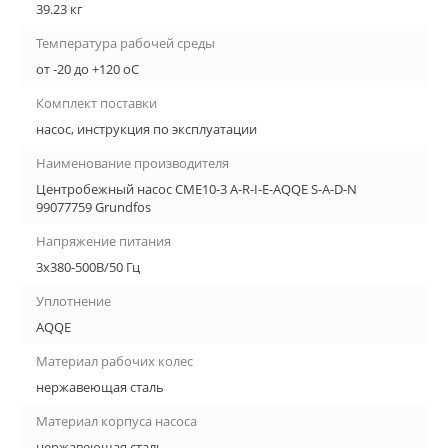
39.23 кг
Температура рабочей среды
от -20 до +120 oC
Комплект поставки
насос, инструкция по эксплуатации
Наименование производителя
Центробежный насос CME10-3 A-R-I-E-AQQE S-A-D-N
99077759 Grundfos
Напряжение питания
3х380-500В/50 Гц
Уплотнение
AQQE
Материал рабочих колес
нержавеющая сталь
Материал корпуса насоса
нержавеющая сталь