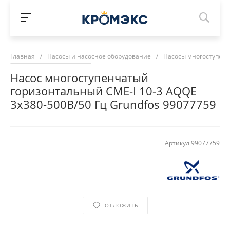
Главная
/
Насосы и насосное оборудование
/
Насосы многоступен
Насос многоступенчатый
горизонтальный CME-I 10-3 AQQE
3х380-500В/50 Гц Grundfos 99077759
Артикул
99077759
ОТЛОЖИТЬ