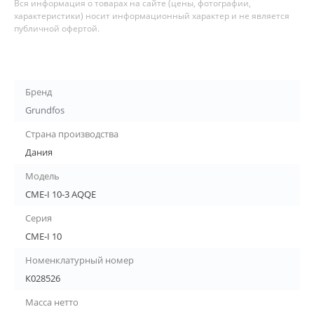
Вся информация о товарах на сайте (цены, фотографии,
характеристики) носит информационный характер и не является
публичной офертой.
Бренд
Grundfos
Страна производства
Дания
Модель
CME-I 10-3 AQQE
Серия
CME-I 10
Номенклатурный номер
К028526
Масса нетто