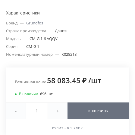
Характеристики
Бренд
—
Grundfos
Страна производства
—
Дания
Модель
—
CM-G 1-6 AQQV
Серия
—
CM-G 1
Номенклатурный номер
—
К028218
58 083.45 ₽
/
шт
Розничная цена:
В наличии
696
шт
-
+
В КОРЗИНУ
КУПИТЬ В 1 КЛИК