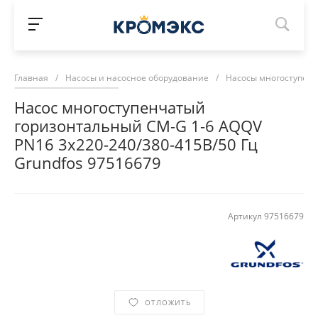
Главная
/
Насосы и насосное оборудование
/
Насосы многоступен
Насос многоступенчатый
горизонтальный CM-G 1-6 AQQV
PN16 3х220-240/380-415В/50 Гц
Grundfos 97516679
Артикул
97516679
ОТЛОЖИТЬ