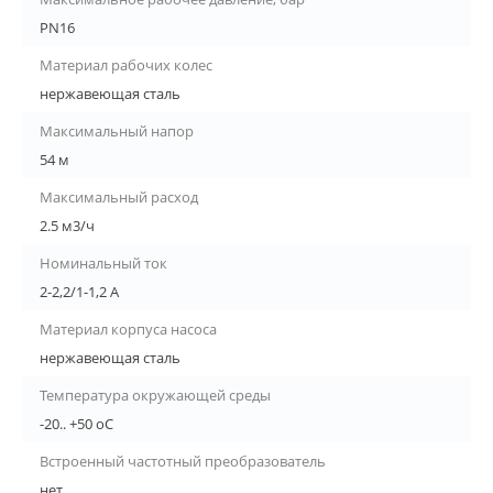
PN16
Материал рабочих колес
нержавеющая сталь
Максимальный напор
54 м
Максимальный расход
2.5 м3/ч
Номинальный ток
2-2,2/1-1,2 A
Материал корпуса насоса
нержавеющая сталь
Температура окружающей среды
-20.. +50 oC
Встроенный частотный преобразователь
нет