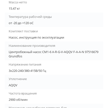
Масса нетто
15.47 кг
Температура рабочей среды
от -20 до +120 oC
Комплект поставки
Насос, инструкция по экскплуатации
Наименование производителя
Центробежный насос CM1-6 A-R-G-V-AQQV F-A-A-N 97516679
Grundfos
Напряжение питания
3х220-240/380-415В/50 Гц
Уплотнение
AQQV
Частота вращения
2900 об/мин
Максимальное рабочее давление, бар