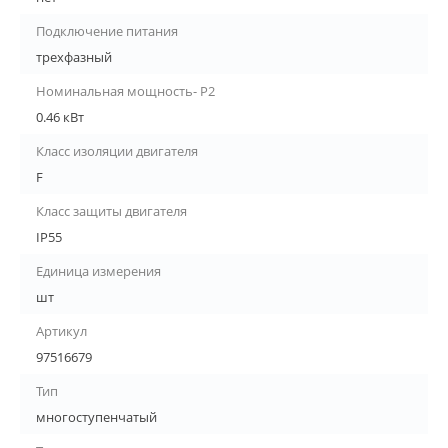
Подключение питания
трехфазный
Номинальная мощность- P2
0.46 кВт
Класс изоляции двигателя
F
Класс защиты двигателя
IP55
Единица измерения
шт
Артикул
97516679
Тип
многоступенчатый