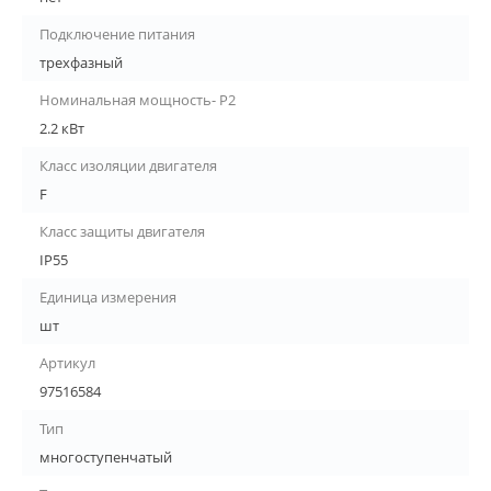
Подключение питания
трехфазный
Номинальная мощность- P2
2.2 кВт
Класс изоляции двигателя
F
Класс защиты двигателя
IP55
Единица измерения
шт
Артикул
97516584
Тип
многоступенчатый