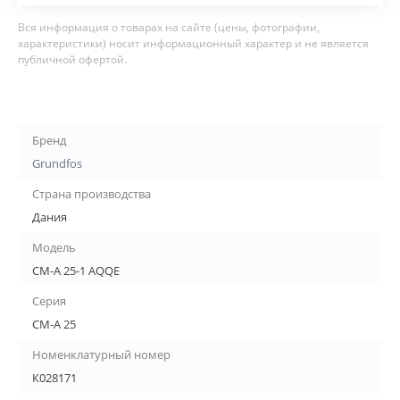
Вся информация о товарах на сайте (цены, фотографии,
характеристики) носит информационный характер и не является
публичной офертой.
Бренд
Grundfos
Страна производства
Дания
Модель
CM-A 25-1 AQQE
Серия
CM-A 25
Номенклатурный номер
К028171