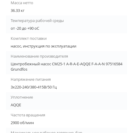
Масса нетто
36.33 кг
Температура рабочей среды
от -20 до +90 oC
Комплект поставки
насос, инструкция по эксплуатации
Наименование производителя
Центробежный насос CM25-1 A-R-A-E-AQQE F-A-A-N 97516584
Grundfos
Напряжение питания
3х220-240/380-415В/50 Гц
Уплотнение
AQQE
Частота вращения
2900 об/мин
Максимальное рабочее давление, бар