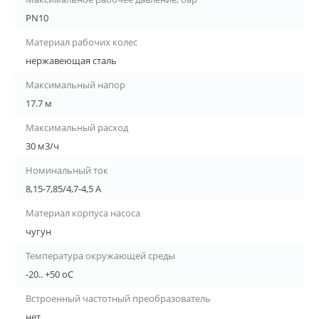
PN10
Материал рабочих колес
нержавеющая сталь
Максимальный напор
17.7 м
Максимальный расход
30 м3/ч
Номинальный ток
8,15-7,85/4,7-4,5 A
Материал корпуса насоса
чугун
Температура окружающей среды
-20.. +50 oC
Встроенный частотный преобразователь
нет