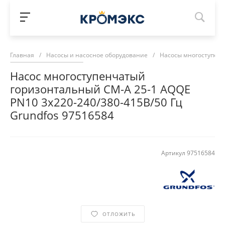
Главная
/
Насосы и насосное оборудование
/
Насосы многоступен
Насос многоступенчатый
горизонтальный CM-A 25-1 AQQE
PN10 3х220-240/380-415В/50 Гц
Grundfos 97516584
Артикул
97516584
ОТЛОЖИТЬ