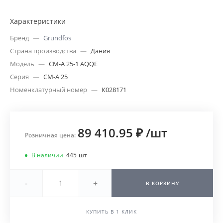
Характеристики
Бренд
—
Grundfos
Страна производства
—
Дания
Модель
—
CM-A 25-1 AQQE
Серия
—
CM-A 25
Номенклатурный номер
—
К028171
89 410.95 ₽
/
шт
Розничная цена:
В наличии
445
шт
-
+
В КОРЗИНУ
КУПИТЬ В 1 КЛИК