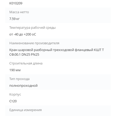
К010209
Масса нетто
7.59 кг
Температура рабочей среды
от -40 до +200 oC
Наименование производителя
Кран шаровой разборный трехходовой фланцевый КШТ Т
СФ.00.1 DN25 PN25
Строительная длина
190 мм
Тип прохода
полнопроходной
Корпус
Ст20
Единица измерения