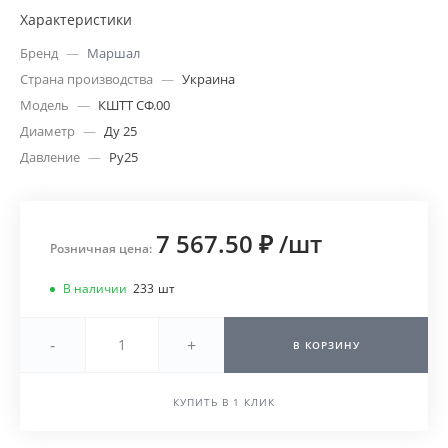
Характеристики
Бренд
—
Маршал
Страна производства
—
Украина
Модель
—
КШТТ СФ.00
Диаметр
—
Ду 25
Давление
—
Ру25
7 567.50 ₽
/
шт
Розничная цена:
В наличии
233
шт
-
+
В КОРЗИНУ
КУПИТЬ В 1 КЛИК