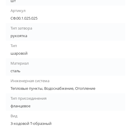
шт
Артикул
СФ.00.1.025.025
Тип затвора
рукоятка
Тип
шаровой
Материал
сталь
Инженерная система
Тепловые пункты, Водоснабжение, Отопление
Тип присоединения
фланцевое
Вид
3-ходовой Т-образный