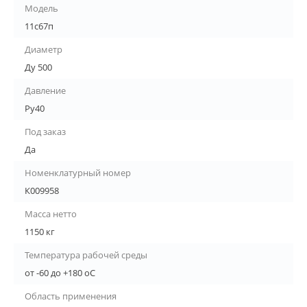
Модель
11с67п
Диаметр
Ду 500
Давление
Ру40
Под заказ
Да
Номенклатурный номер
К009958
Масса нетто
1150 кг
Температура рабочей среды
от -60 до +180 oC
Область применения