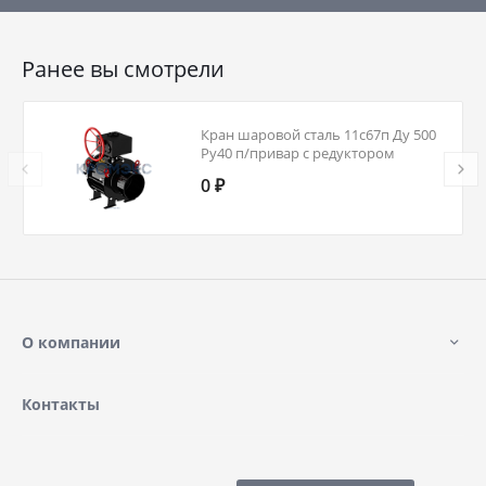
Ранее вы смотрели
Кран шаровой сталь 11с67п Ду 500
Ру40 п/привар с редуктором
Маршал 2СП.01.3.040.500/400
0 ₽
О компании
Контакты