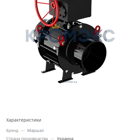
Характеристики
Бренд
—
Маршал
Страна производства
—
Украина