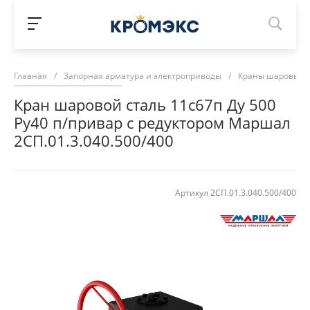
Главная
/
Запорная арматура и электроприводы
/
Краны шаровые 
Кран шаровой сталь 11с67п Ду 500
Ру40 п/привар с редуктором Маршал
2СП.01.3.040.500/400
Артикул
2СП.01.3.040.500/400