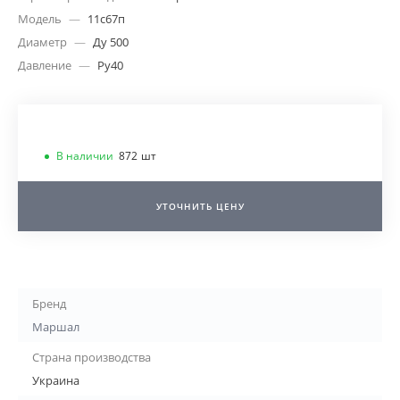
Модель
—
11с67п
Диаметр
—
Ду 500
Давление
—
Ру40
В наличии
872
шт
УТОЧНИТЬ ЦЕНУ
Бренд
Маршал
Страна производства
Украина