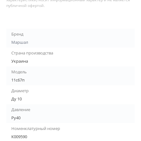
публичной офертой.
Бренд
Маршал
Страна производства
Украина
Модель
11с67п
Диаметр
Ду 10
Давление
Ру40
Номенклатурный номер
К009590