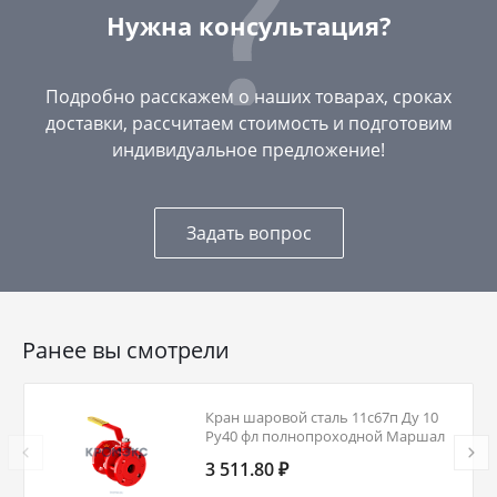
Нужна консультация?
Подробно расскажем о наших товарах, сроках
доставки, рассчитаем стоимость и подготовим
индивидуальное предложение!
Задать вопрос
Ранее вы смотрели
Кран шаровой сталь 11с67п Ду 10
Ру40 фл полнопроходной Маршал
5СФ.00.1.040.010
3 511.80 ₽