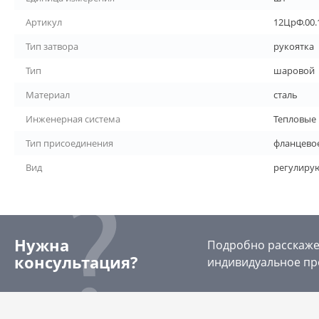
Артикул
12ЦрФ.00.
Тип затвора
рукоятка
Тип
шаровой
Материал
сталь
Инженерная система
Тепловые 
Тип присоединения
фланцево
Вид
регулир
Нужна
Подробно расскажем
консультация?
индивидуальное пр