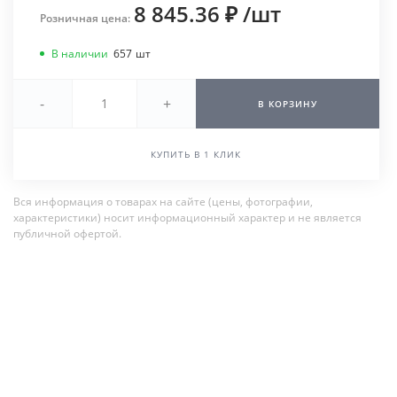
8 845.36 ₽
/
шт
Розничная цена:
В наличии
657
шт
-
+
В КОРЗИНУ
КУПИТЬ В 1 КЛИК
Вся информация о товарах на сайте (цены, фотографии,
характеристики) носит информационный характер и не является
публичной офертой.