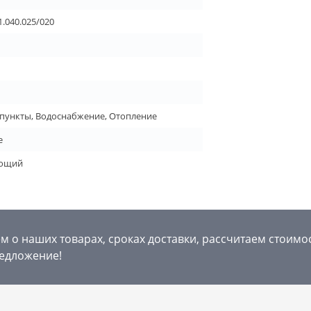
1.040.025/020
пункты, Водоснабжение, Отопление
е
ующий
 о наших товарах, сроках доставки, рассчитаем стоимо
едложение!