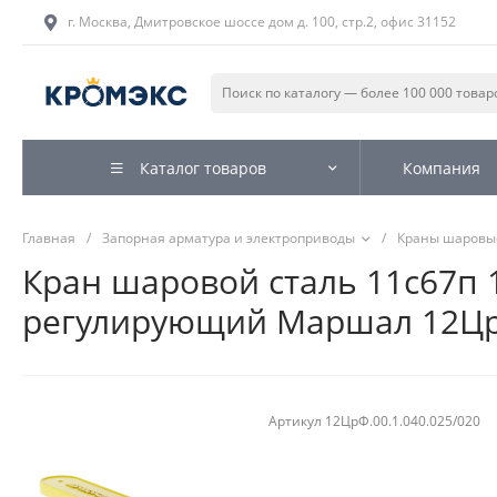
г. Москва, Дмитровское шоссе дом д. 100, стр.2, офис 31152
Каталог товаров
Компания
Главная
/
Запорная арматура и электроприводы
/
Краны шаровы
Кран шаровой сталь 11с67п 
регулирующий Маршал 12ЦрФ
Артикул
12ЦрФ.00.1.040.025/020