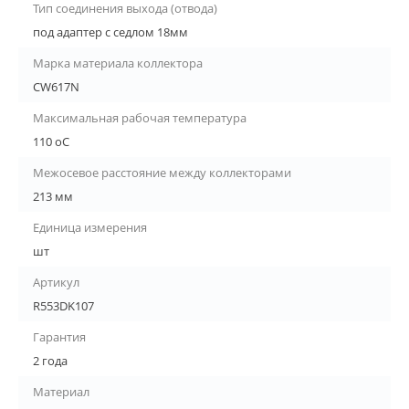
Тип соединения выхода (отвода)
под адаптер с седлом 18мм
Марка материала коллектора
CW617N
Максимальная рабочая температура
110 оС
Межосевое расстояние между коллекторами
213 мм
Единица измерения
шт
Артикул
R553DK107
Гарантия
2 года
Материал