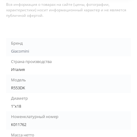
Вся информация о товарах на сайте (цены, фотографии,
характеристики) носит информационный характер и не является
публичной офертой.
Бренд
Giacomini
Страна производства
Италия
Модель
R553DK
Диаметр
1"х18
Номенклатурный номер
К011762
Масса нетто