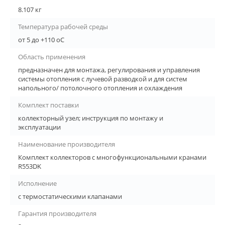
8.107 кг
Температура рабочей среды
от 5 до +110 oC
Область применения
предназначен для монтажа, регулирования и управления
системы отопления с лучевой разводкой и для систем
напольного/ потолочного отопления и охлаждения
Комплект поставки
коллекторный узел; инструкция по монтажу и
эксплуатации
Наименование производителя
Комплект коллекторов с многофункциональными кранами
R553DK
Исполнение
с термостатическими клапанами
Гарантия производителя