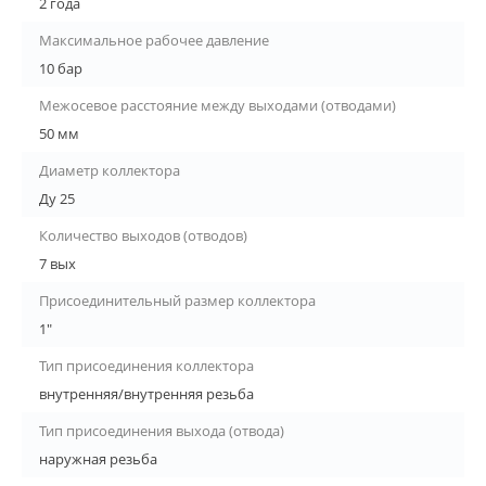
2 года
Максимальное рабочее давление
10 бар
Межосевое расстояние между выходами (отводами)
50 мм
Диаметр коллектора
Ду 25
Количество выходов (отводов)
7 вых
Присоединительный размер коллектора
1"
Тип присоединения коллектора
внутренняя/внутренняя резьба
Тип присоединения выхода (отвода)
наружная резьба