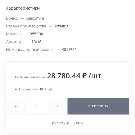
Характеристики
Бренд
—
Giacomini
Страна производства
—
Италия
Модель
—
R553DK
Диаметр
—
1"х18
Номенклатурный номер
—
К011762
28 780.44 ₽
/
шт
Розничная цена:
В наличии
867
шт
-
+
В КОРЗИНУ
КУПИТЬ В 1 КЛИК