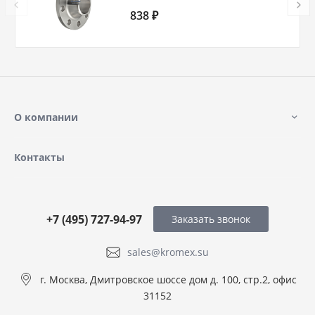
80 Ду 80 Ру 2,5
838 ₽
О компании
Контакты
+7 (495) 727-94-97
Заказать звонок
sales@kromex.su
г. Москва, Дмитровское шоссе дом д. 100, стр.2, офис
31152