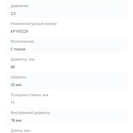
Давление
2,5
Номенклатурный номер
КР197229
Исполнение
С пазом
Диаметр, мм
80
Ширина
35 мм
Толщина стенки, мм
11
Внутренний диаметр
78 мм
Длина, мм