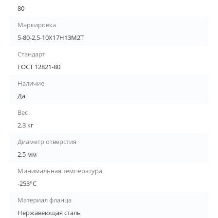
80
Маркировка
5-80-2,5-10Х17Н13М2Т
Стандарт
ГОСТ 12821-80
Наличие
Да
Вес
2.3 кг
Диаметр отверстия
2,5 мм
Минимальная температура
-253°С
Материал фланца
Нержавеющая сталь