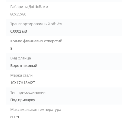
Габариты ДхШхВ, мм
80х35х80
Транспортировочный объём
0,0002 м3
Кол-во фланцевых отверстий
8
Вид фланца
Воротниковый
Марка стали
10Х17Н13М2Т
Тип присоединения
Под приварку
Максимальная температура
600°С