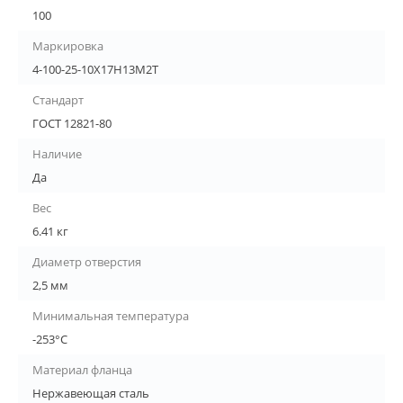
100
Маркировка
4-100-25-10Х17Н13М2Т
Стандарт
ГОСТ 12821-80
Наличие
Да
Вес
6.41 кг
Диаметр отверстия
2,5 мм
Минимальная температура
-253°С
Материал фланца
Нержавеющая сталь