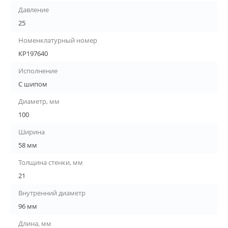
Давление
25
Номенклатурный номер
КР197640
Исполнение
С шипом
Диаметр, мм
100
Ширина
58 мм
Толщина стенки, мм
21
Внутренний диаметр
96 мм
Длина, мм