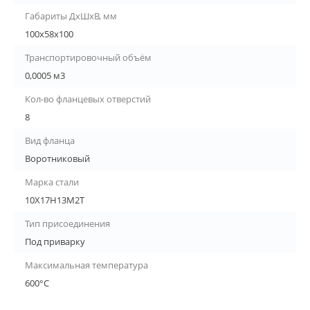
Габариты ДхШхВ, мм
100х58х100
Транспортировочный объём
0,0005 м3
Кол-во фланцевых отверстий
8
Вид фланца
Воротниковый
Марка стали
10Х17Н13М2Т
Тип присоединения
Под приварку
Максимальная температура
600°С