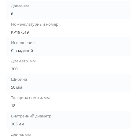
Давление
6
Номенклатурный номер
КР197519
Исполнение
С впадиной
Диаметр, мм
300
Ширина
50 мм
Толщина стенки, мм
18
Внутренний диаметр
303 мм
Длина, мм