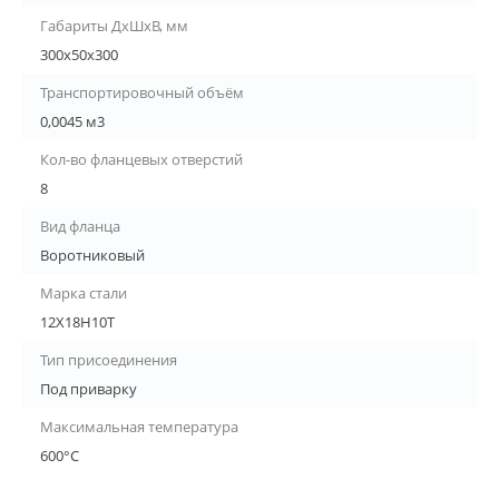
Габариты ДхШхВ, мм
300х50х300
Транспортировочный объём
0,0045 м3
Кол-во фланцевых отверстий
8
Вид фланца
Воротниковый
Марка стали
12Х18Н10Т
Тип присоединения
Под приварку
Максимальная температура
600°С