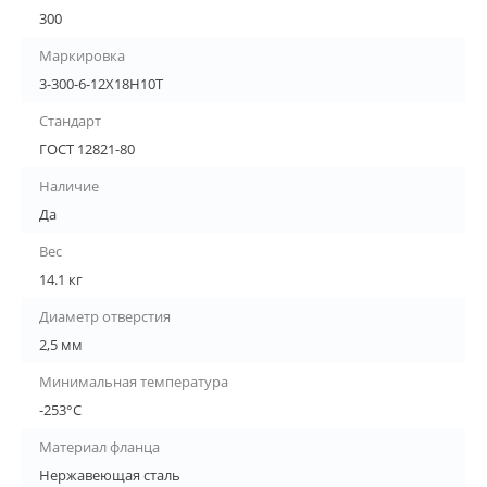
300
Маркировка
3-300-6-12Х18Н10Т
Стандарт
ГОСТ 12821-80
Наличие
Да
Вес
14.1 кг
Диаметр отверстия
2,5 мм
Минимальная температура
-253°С
Материал фланца
Нержавеющая сталь