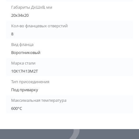
Габариты ДхШхВ, мм
20х34х20
Кол-во фланцевых отверстий
8
Вид фланца
Воротниковый
Марка стали
10Х17Н13М2Т
Тип присоединения
Под приварку
Максимальная температура
600°С