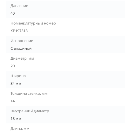
Давление
40
Номенклатурный номер
КР197313
Исполнение
С впадиной
Диаметр, мм
20
Ширина
34 мм
Толщина стенки, мм
14
Внутренний диаметр
18 мм
Длина, мм