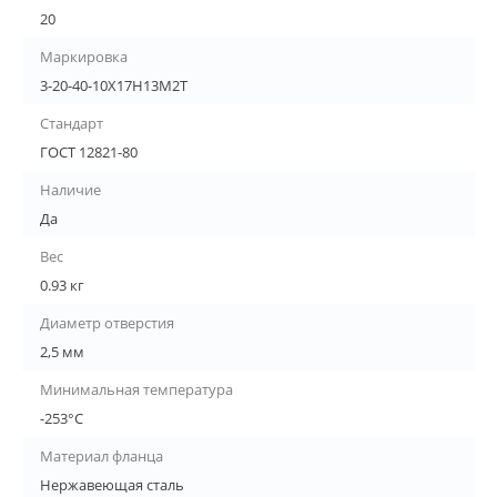
20
Маркировка
3-20-40-10Х17Н13М2Т
Стандарт
ГОСТ 12821-80
Наличие
Да
Вес
0.93 кг
Диаметр отверстия
2,5 мм
Минимальная температура
-253°С
Материал фланца
Нержавеющая сталь