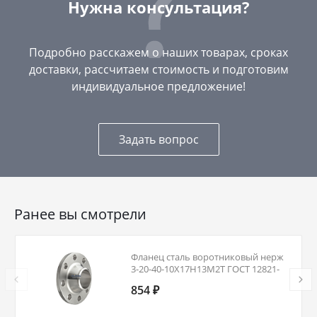
Нужна консультация?
Подробно расскажем о наших товарах, сроках
доставки, рассчитаем стоимость и подготовим
индивидуальное предложение!
Задать вопрос
Ранее вы смотрели
Фланец сталь воротниковый нерж
3-20-40-10Х17Н13М2Т ГОСТ 12821-
80 Ду 20 Ру 40
854 ₽