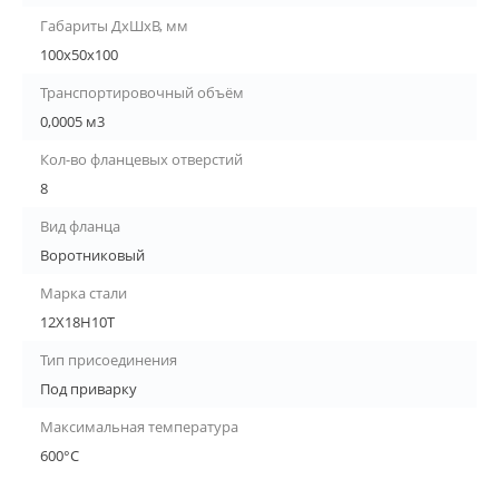
Габариты ДхШхВ, мм
100х50х100
Транспортировочный объём
0,0005 м3
Кол-во фланцевых отверстий
8
Вид фланца
Воротниковый
Марка стали
12Х18Н10Т
Тип присоединения
Под приварку
Максимальная температура
600°С