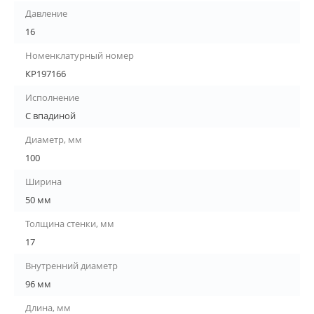
Давление
16
Номенклатурный номер
КР197166
Исполнение
С впадиной
Диаметр, мм
100
Ширина
50 мм
Толщина стенки, мм
17
Внутренний диаметр
96 мм
Длина, мм