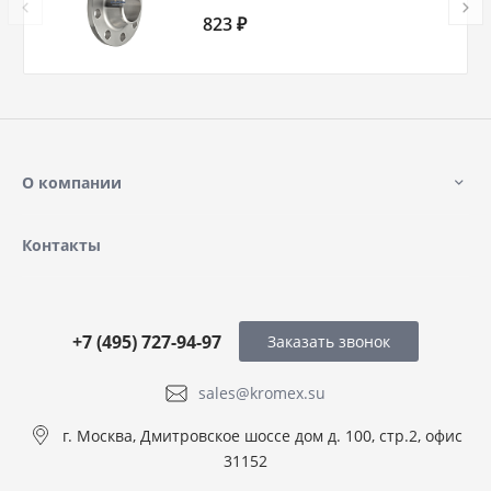
Ду 100 Ру 16
823 ₽
О компании
Контакты
+7 (495) 727-94-97
Заказать звонок
sales@kromex.su
г. Москва, Дмитровское шоссе дом д. 100, стр.2, офис
31152