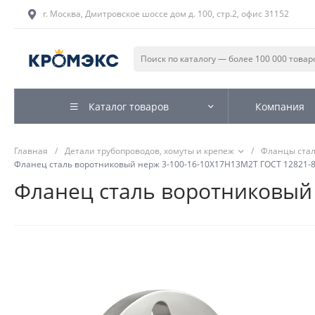
г. Москва, Дмитровское шоссе дом д. 100, стр.2, офис 31152
Каталог товаров
Компания
Главная
/
Детали трубопроводов, хомуты и крепеж
/
Фланцы ста
Фланец сталь воротниковый нерж 3-100-16-10Х17Н13М2Т ГОСТ 12821-80
Фланец сталь воротниковый 