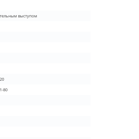
ительным выступом
.20
1-80