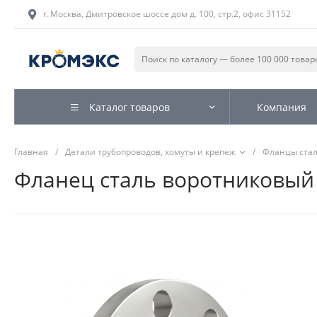
г. Москва, Дмитровское шоссе дом д. 100, стр.2, офис 31152
Каталог товаров
Компания
Главная
/
Детали трубопроводов, хомуты и крепеж
/
Фланцы ста
Фланец сталь воротниковый 1