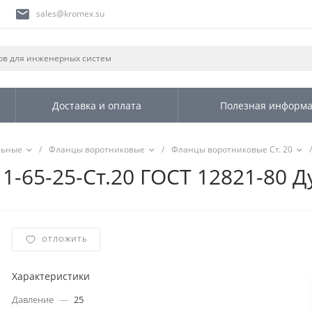
sales@kromex.su
Доставка и оплата
Полезная информ
льные
/
Фланцы воротниковые
/
Фланцы воротниковые Ст. 20
/
-65-25-Ст.20 ГОСТ 12821-80 Ду
ОТЛОЖИТЬ
Характеристики
Давление
—
25