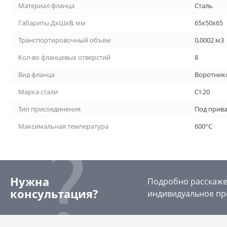
Материал фланца
Сталь
Габариты ДхШхВ, мм
65х50х65
Транспортировочный объём
0,0002 м3
Кол-во фланцевых отверстий
8
Вид фланца
Воротник
Марка стали
Ст.20
Тип присоединения
Под прив
Максимальная температура
600°С
Нужна
Подробно расскажем
консультация?
индивидуальное пр