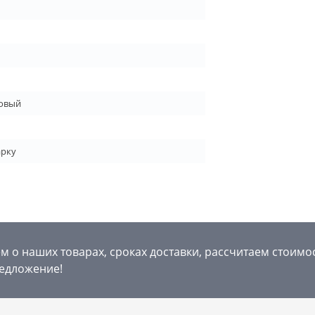
овый
арку
 о наших товарах, сроках доставки, рассчитаем стоимо
едложение!