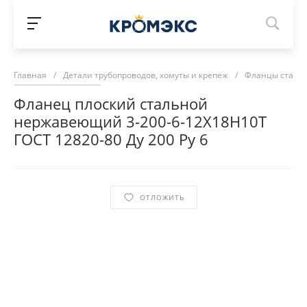
Главная
/
Детали трубопроводов, хомуты и крепеж
/
Фланцы сталь
Фланец плоский стальной
нержавеющий 3-200-6-12Х18Н10Т
ГОСТ 12820-80 Ду 200 Ру 6
ОТЛОЖИТЬ