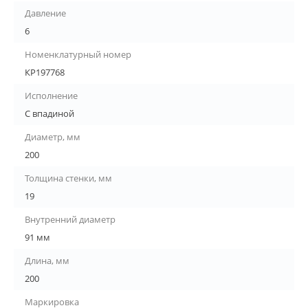
Давление
6
Номенклатурный номер
КР197768
Исполнение
С впадиной
Диаметр, мм
200
Толщина стенки, мм
19
Внутренний диаметр
91 мм
Длина, мм
200
Маркировка