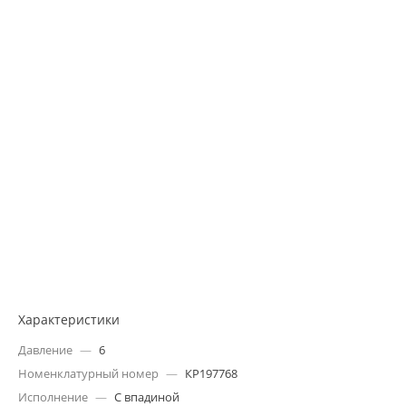
Характеристики
Давление
—
6
Номенклатурный номер
—
КР197768
Исполнение
—
С впадиной