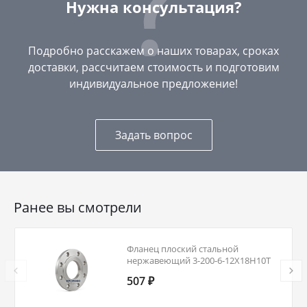
Нужна консультация?
Подробно расскажем о наших товарах, сроках
доставки, рассчитаем стоимость и подготовим
индивидуальное предложение!
Задать вопрос
Ранее вы смотрели
Фланец плоский стальной
нержавеющий 3-200-6-12Х18Н10Т
ГОСТ 12820-80 Ду 200 Ру 6
507 ₽