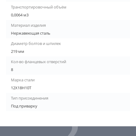
Транспортировочный объём
0,0064 м3
Материал изделия
Нержавеющая сталь
Диаметр болтов и шпилек
219 мм
Кол-во фланцевых отверстий
8
Марка стали
12Х18Н10Т
Тип присоединения
Под приварку