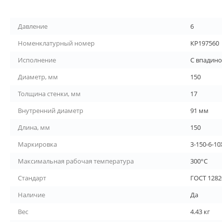
Давление
6
Номенклатурный номер
КР197560
Исполнение
С впадин
Диаметр, мм
150
Толщина стенки, мм
17
Внутренний диаметр
91 мм
Длина, мм
150
Маркировка
3-150-6-1
Максимальная рабочая температура
300°С
Стандарт
ГОСТ 1282
Наличие
Да
Вес
4.43 кг