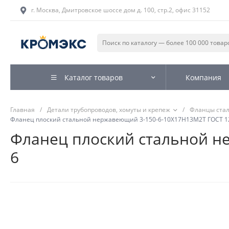
г. Москва, Дмитровское шоссе дом д. 100, стр.2, офис 31152
Каталог товаров
Компания
Главная
/
Детали трубопроводов, хомуты и крепеж
/
Фланцы ста
Фланец плоский стальной нержавеющий 3-150-6-10Х17Н13М2Т ГОСТ 128
Фланец плоский стальной не
6