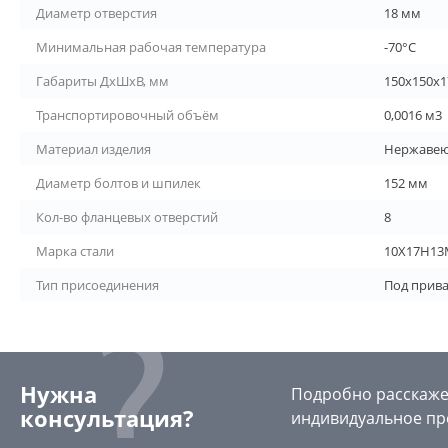
Диаметр отверстия
18 мм
Минимальная рабочая температура
-70°С
Габариты ДхШхВ, мм
150х150х1
Транспортировочный объём
0,0016 м3
Материал изделия
Нержавею
Диаметр болтов и шпилек
152 мм
Кол-во фланцевых отверстий
8
Марка стали
10Х17Н13
Тип присоединения
Под прив
Нужна
Подробно расскажем
консультация?
индивидуальное пр