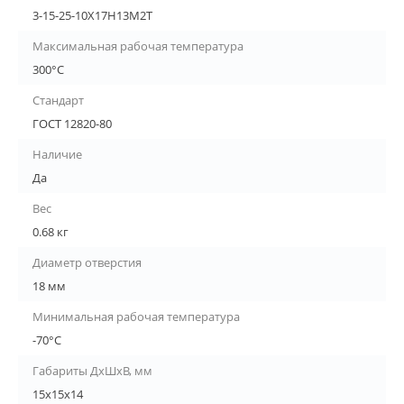
3-15-25-10Х17Н13М2Т
Максимальная рабочая температура
300°С
Стандарт
ГОСТ 12820-80
Наличие
Да
Вес
0.68 кг
Диаметр отверстия
18 мм
Минимальная рабочая температура
-70°С
Габариты ДхШхВ, мм
15х15х14