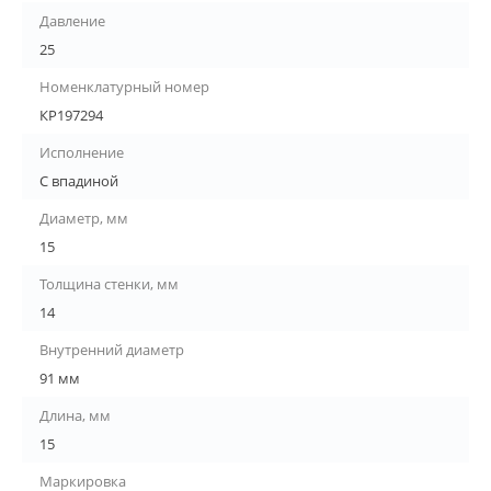
Давление
25
Номенклатурный номер
КР197294
Исполнение
С впадиной
Диаметр, мм
15
Толщина стенки, мм
14
Внутренний диаметр
91 мм
Длина, мм
15
Маркировка