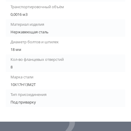
Транспортировочный объём
0,0016 м3
Материал изделия
Нержавеющая сталь
Диаметр болтов и шпилек
18 мм
Кол-во фланцевых отверстий
8
Марка стали
10Х17Н13М2Т
Тип присоединения
Под приварку