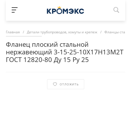
Главная
/
Детали трубопроводов, хомуты и крепеж
/
Фланцы сталь
Фланец плоский стальной
нержавеющий 3-15-25-10Х17Н13М2Т
ГОСТ 12820-80 Ду 15 Ру 25
ОТЛОЖИТЬ