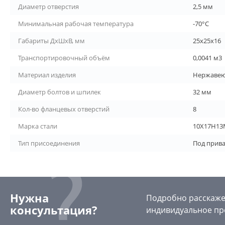
Диаметр отверстия
2,5 мм
Минимальная рабочая температура
-70°С
Габариты ДхШхВ, мм
25х25х16
Транспортировочный объём
0,0041 м3
Материал изделия
Нержавею
Диаметр болтов и шпилек
32 мм
Кол-во фланцевых отверстий
8
Марка стали
10Х17Н13
Тип присоединения
Под прив
Нужна
Подробно расскажем
консультация?
индивидуальное пр