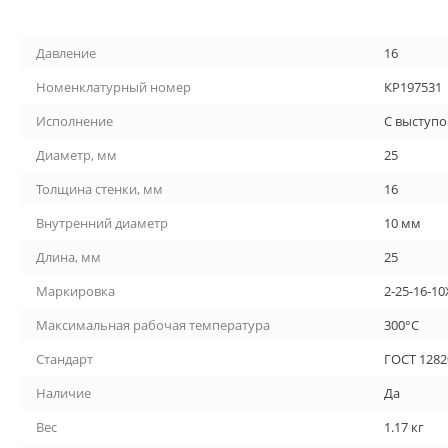
Давление
16
Номенклатурный номер
КР197531
Исполнение
С выступ
Диаметр, мм
25
Толщина стенки, мм
16
Внутренний диаметр
10 мм
Длина, мм
25
Маркировка
2-25-16-1
Максимальная рабочая температура
300°С
Стандарт
ГОСТ 1282
Наличие
Да
Вес
1.17 кг