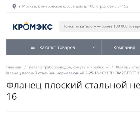
г. Москва, Дмитровское шоссе дом д. 100, стр.2, офис 31152
Каталог товаров
Компания
Главная
/
Детали трубопроводов, хомуты и крепеж
/
Фланцы ста
Фланец плоский стальной нержавеющий 2-25-16-10Х17Н13М2Т ГОСТ 128
Фланец плоский стальной не
16