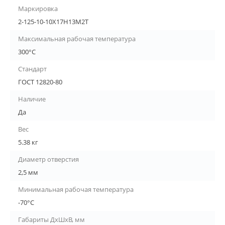
Маркировка
2-125-10-10Х17Н13М2Т
Максимальная рабочая температура
300°С
Стандарт
ГОСТ 12820-80
Наличие
Да
Вес
5.38 кг
Диаметр отверстия
2,5 мм
Минимальная рабочая температура
-70°С
Габариты ДхШхВ, мм