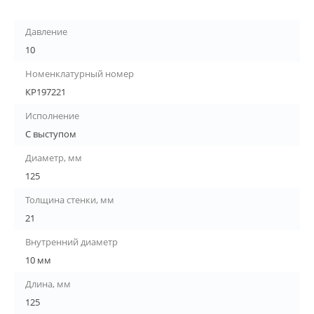
Давление
10
Номенклатурный номер
КР197221
Исполнение
С выступом
Диаметр, мм
125
Толщина стенки, мм
21
Внутренний диаметр
10 мм
Длина, мм
125